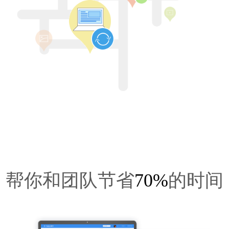
帮你和团队节省
70%
的时间