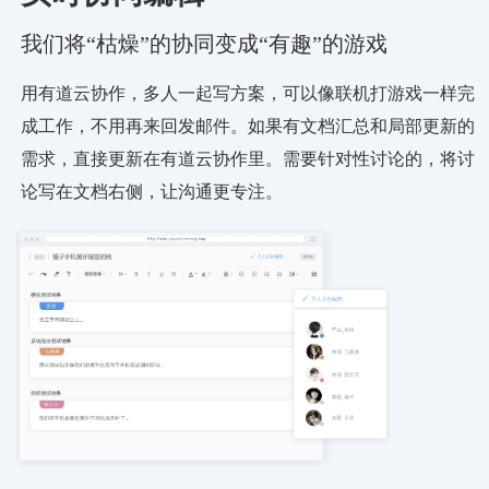
我们将“枯燥”的协同变成“有趣”的游戏
用有道云协作，多人一起写方案，可以像联机打游戏一样完
成工作，不用再来回发邮件。如果有文档汇总和局部更新的
需求，直接更新在有道云协作里。需要针对性讨论的，将讨
论写在文档右侧，让沟通更专注。