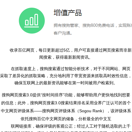
5
收录百亿网页，每日更新超过
亿，用户可直接通过网页搜索而
非新
闻
搜索，获得最新
新闻资讯
。
在抓取速度上，搜狗搜索通过智能分析技术，对于不同网站、网页
采取了差异化的抓取策略，充分地利用了带宽资源来抓取高时效性信息，
确保互联网上的最新资讯能够在第一时间被用户检索到。
3.0
“
”
搜狗网页搜索
提供
按时间排序
功能，能够帮助用户更快地找到想要
3.0
的信息；此外，搜狗网页搜索
搜索结果排名采用业界广泛认可的首个
——
Sogou Rank
中文
网页评级
体系
搜狗网页评级体系（
），该评级体系
依托搜狗百亿中文网页的储备，分析最全的中文互
联网链接库，确保评级的客观公正；经过人工对于随机选取的上千