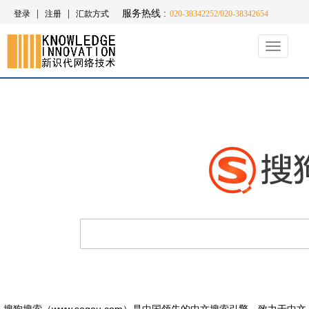
|
|
服务热线 :
登录
注册
汇款方式
020-38342252/020-38342654
Toggle
navigati