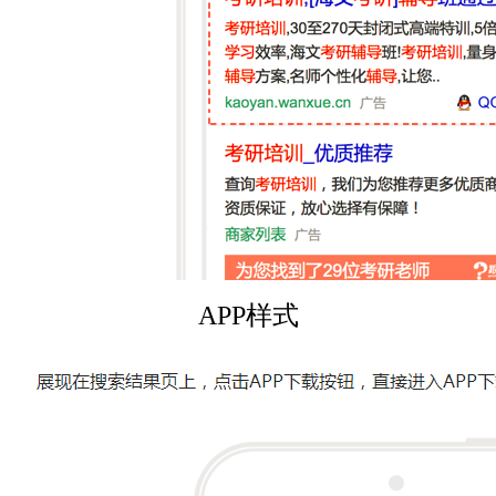
APP
样式