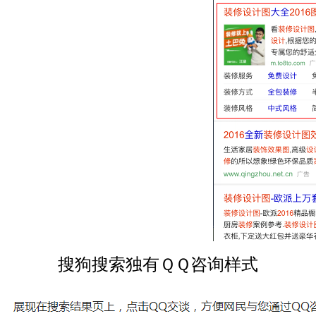
搜狗搜索独有
ＱＱ咨询样式