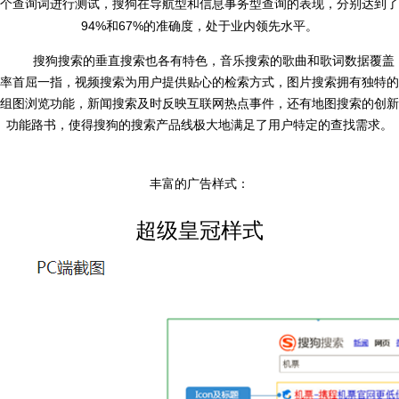
个查询词进行测试，搜狗在导航型和信息事务型查询的表现，分别达到了
94%
67%
和
的准确度，处于业内领先水平。
搜狗搜索的
垂直搜索
也各有特色，音乐搜索的歌曲和歌词数据覆盖
率首屈一指，
视频搜索
为用户提供贴心的检索方式，
图片搜索
拥有独特的
组图浏览功能，新闻搜索及时反映互联网热点事件，还有
地图搜索
的创新
功能
路书
，使得搜狗的搜索产品线极大地满足了用户特定的查找需求。
丰富的广告样式：
超级皇冠样式